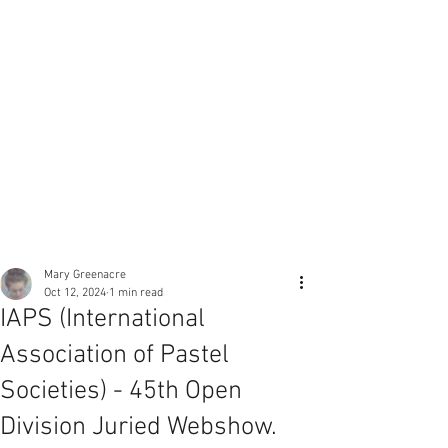
Mary Greenacre
Oct 12, 2024
1 min read
IAPS (International
Association of Pastel
Societies) - 45th Open
Division Juried Webshow.