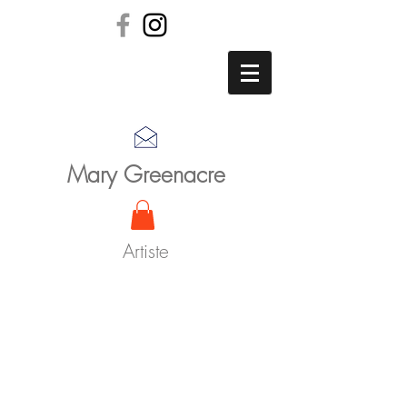
Mary Greenacre
Artiste