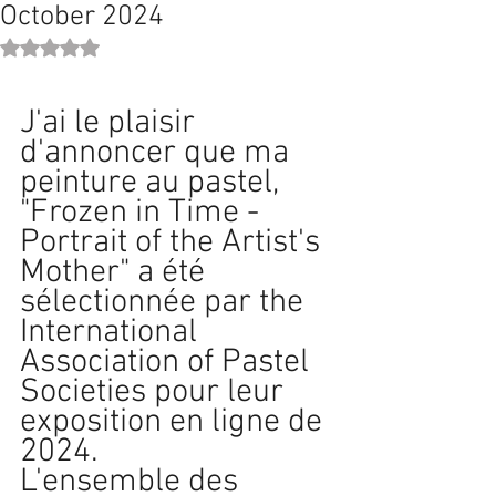
October 2024
Rated NaN out of 5 stars.
J'ai le plaisir 
d'annoncer que ma 
peinture au pastel, 
"Frozen in Time - 
Portrait of the Artist's 
Mother" a été
sélectionnée par the 
International 
Association of Pastel 
Societies pour leur 
exposition en ligne de 
2024.
L'ensemble des 