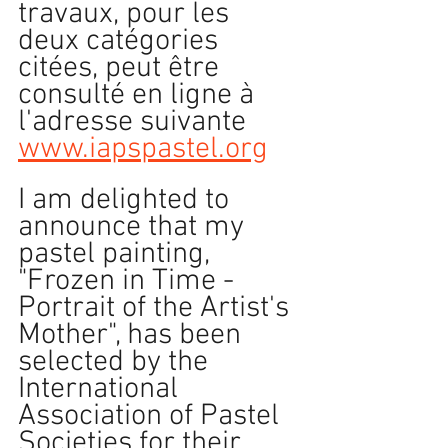
travaux, pour les 
deux catégories 
citées, peut être 
consulté en ligne à 
l'adresse suivante 
www.iapspastel.org
I am delighted to 
announce that my 
pastel painting, 
"Frozen in Time - 
Portrait of the Artist's 
Mother", has been 
selected by the 
International 
Association of Pastel 
Societies for their 