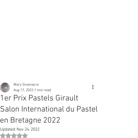
Mary Greenacre
Aug 17, 2022
1 min read
1er Prix Pastels Girault
Salon International du Pastel
en Bretagne 2022
Updated:
Nov 24, 2022
Rated NaN out of 5 stars.