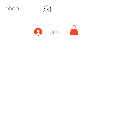
Shop
Log In