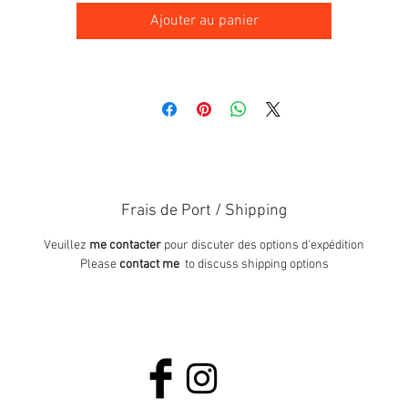
Ajouter au panier
Frais de Port / Shipping
Veuillez
me contacter
pour discuter des options d'expédition
Please
contact me
to discuss shipping options