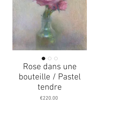
Rose dans une
bouteille / Pastel
tendre
Price
€220.00
Quantity
*